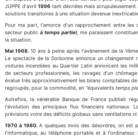
JUPPE d'avril
1996
tant décriées mais scrupuleusement 
solutions transitoires à une situation devenue inextricabl
Pour ma part, l'amorce d'un rapprochement entre les d
secteur public
à temps partiel,
me paraissent constituer 
la situation.
Mai 1968.
10 ans à peine après l'avènement de la Vèm
Le spectacle de la Sorbonne annonce un changement ra
voitures incendiées au Quartier Latin annoncent les mil
de secteurs professionnels, les ravages d'un chôma
évalue très approximativement les bilans comptables de
regroupés, pour la commodité, en
"équivalents temps ple
Autrefois, la vénérable Banque de France publiait rég
l'évolution des principaux flux financiers nationaux.
prévisions voire des déficits globaux sans ventilations ni
1970 à 1980.
A quelques mois des désordres, on est pa
l'informatique, au téléphone portable et à l'ordinateur