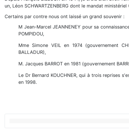
un, Léon SCHWARTZENBERG dont le mandat ministériel (9 
Certains par contre nous ont laissé un grand souvenir :
M Jean-Marcel JEANNENEY pour sa connaissance p
POMPIDOU,
Mme Simone VEIL en 1974 (gouvernement CHI
BALLADUR),
M. Jacques BARROT en 1981 (gouvernement BARRE),
Le Dr Bernard KOUCHNER, qui à trois reprises s'es
en 1998.