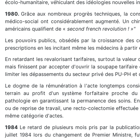
écolo-humanitaire, véhiculant des idéologies nouvelles
1980.
Grâce aux nombreux progrès techniques, la cons
médico-social ont considérablement augmenté. Un chirur
américains qualifient de «
second french revolution ! »"
Les pouvoirs publics, obsédés par la croissance des c
prescriptions en les incitant même les médecins à partir e
En retardant les revalorisant tarifaires, surtout la valeur 
mais finissent par accepter d'ouvrir la soupape tarifaire
limiter les dépassements du secteur privé des PU-PH et
Le dogme de la rémunération à l'acte longtemps consi
terrain au profit d'un système forfaitaire proche du
pathologie en garantissant la permanence des soins.
En
ou de reprise de travail, une recto-colectomie effectuée
même catégorie d'actes.
1984
Le retard de plusieurs mois pris par la publicatio
juillet 1984 lors du changement de Premier Ministre, fu