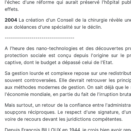
l'échec d'une réforme qui aurait préservé l'hôpital pub
effets.
2004
La création d'un Conseil de la chirurgie révèle u
aux doléances d'une spécialité sur le déclin.
----------------------------------
A l'heure des nano-technologies et des découvertes pro
protection sociale est conçu depuis l'origine sur le 
captive, dont le budget a dépassé celui de l'Etat.
Sa gestion lourde et complexe repose sur une redistribut
souvent controversées. Elle devrait retrouver les princi
aux méthodes modernes de gestion. On sait déjà que le 
l'économie mondiale, en partie du fait de l'irruption bruta
Mais surtout, un retour de la confiance entre l'administr
soupçons réciproques. Le respect d'une signature, d'
voire de recours devant les juridictions compétentes.
Depuis François BILLOUX en 1944, je crois bien avoir renc