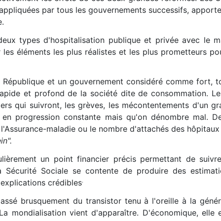
appliquées par tous les gouvernements successifs, apporte
e.
eux types d'hospitalisation publique et privée avec le m
les éléments les plus réalistes et les plus prometteurs po
e République et un gouvernement considéré comme fort, to
pide et profond de la société dite de consommation. Le
liers qui suivront, les grèves, les mécontentements d'un 
ge en progression constante mais qu'on dénombre mal. 
 l'Assurance-maladie ou le nombre d'attachés des hôpitaux
in".
ulièrement un point financier précis permettant de suivr
 La Sécurité Sociale se contente de produire des estimat
 explications crédibles
.
ssé brusquement du transistor tenu à l'oreille à la génér
. La mondialisation vient d'apparaître. D'économique, elle