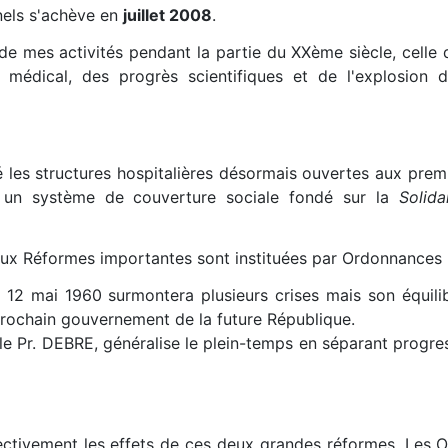
nels s'achève en
juillet 2008
.
 de mes activités pendant la partie du XXème siècle, celle
e médical, des progrès scientifiques et de l'explosion 
 les structures hospitalières désormais ouvertes aux prem
,
un système de couverture sociale fondé sur la
Solida
eux Réformes importantes sont instituées par Ordonnances 
12 mai 1960 surmontera plusieurs crises mais son équilib
 prochain gouvernement de la future République.
r le Pr. DEBRE, généralise le plein-temps en séparant progre
bjectivement les effets de ces deux grandes réformes. Les