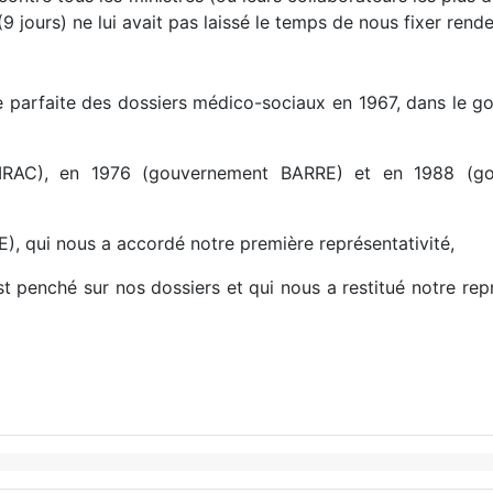
jours) ne lui avait pas laissé le temps de nous fixer ren
arfaite des dossiers médico-sociaux en 1967, dans le g
RAC), en 1976 (gouvernement BARRE) et en 1988 (go
 qui nous a accordé notre première représentativité,
t penché sur nos dossiers et qui nous a restitué notre repr