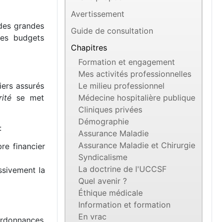
Avertissement
 des grandes
Guide de consultation
des budgets
Chapitres
Formation et engagement
Mes activités professionnelles
iers assurés
Le milieu professionnel
rité
se met
Médecine hospitalière publique
Cliniques privées
Démographie
:
Assurance Maladie
Assurance Maladie et Chirurgie
re financier
Syndicalisme
La doctrine de l'UCCSF
ssivement la
Quel avenir ?
Éthique médicale
Information et formation
En vrac
 Ordonnances