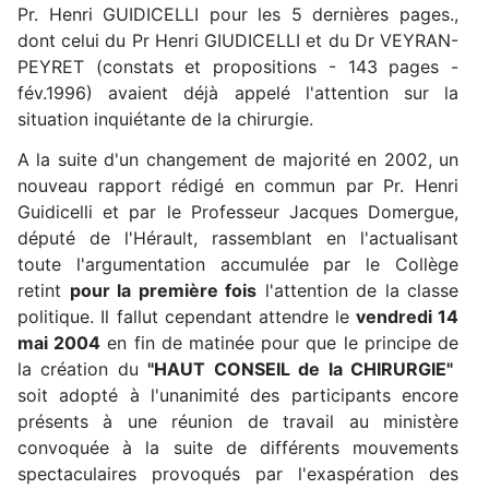
Pr. Henri GUIDICELLI pour les 5 dernières pages.
,
dont celui du Pr Henri GIUDICELLI et du Dr VEYRAN-
PEYRET (constats et propositions - 143 pages -
fév.1996) avaient déjà appelé l'attention sur la
situation inquiétante de la chirurgie.
A la suite d'un changement de majorité en 2002, un
nouveau rapport rédigé en commun par Pr. Henri
Guidicelli et par le Professeur Jacques Domergue,
député de l'Hérault, rassemblant en l'actualisant
toute l'argumentation accumulée par le Collège
retint
pour la première fois
l'attention de la classe
politique. Il fallut cependant attendre le
vendredi 14
mai 2004
en fin de matinée pour que le principe de
la création du
"HAUT CONSEIL de la CHIRURGIE
"
soit adopté à l'unanimité des participants encore
présents à une réunion de travail au ministère
convoquée à la suite de différents mouvements
spectaculaires provoqués par l'exaspération des