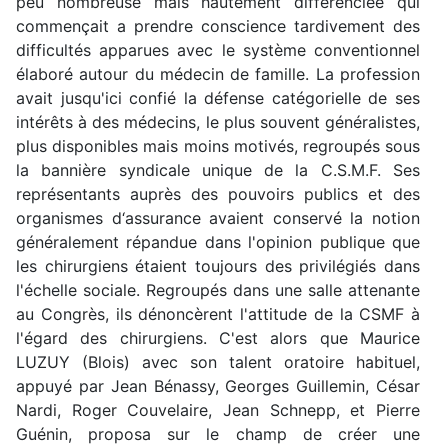
peu nombreuse mais hautement différenciée qui
commençait a prendre conscience tardivement des
difficultés apparues avec le système conventionnel
élaboré autour du médecin de famille. La profession
avait jusqu'ici confié la défense catégorielle de ses
intérêts à des médecins, le plus souvent généralistes,
plus disponibles mais moins motivés, regroupés sous
la bannière syndicale unique de la C.S.M.F. Ses
représentants auprès des pouvoirs publics et des
organismes d‘assurance avaient conservé la notion
généralement répandue dans l'opinion publique que
les chirurgiens étaient toujours des privilégiés dans
l'échelle sociale.
Regroupés dans une salle attenante
au Congrès, ils dénoncèrent l'attitude de la CSMF à
l'égard des chirurgiens. C'est alors que Maurice
LUZUY (Blois) avec son talent oratoire habituel,
appuyé par Jean
Bénassy, Georges Guillemin, César
Nardi, Roger Couvelaire, Jean Schnepp, et Pierre
Guénin, proposa sur le champ de créer une