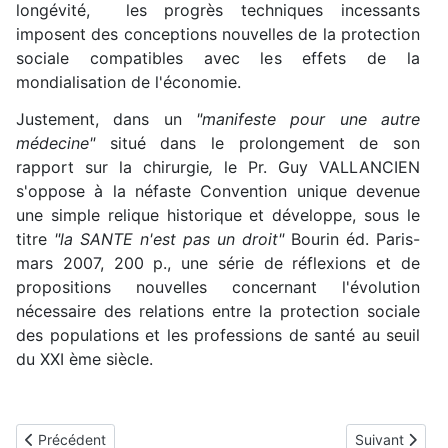
longévité, les progrès techniques incessants
imposent des conceptions nouvelles de la protection
sociale compatibles avec les effets de la
mondialisation de l'économie.
Justement, dans un
"manifeste pour une autre
médecine"
situé dans le prolongement de son
rapport sur la chirurgie
,
le Pr. Guy VALLANCIEN
s'oppose à la néfaste Convention unique devenue
une simple relique historique et développe, sous le
titre
"la SANTE n'est pas un droit"
Bourin éd. Paris-
mars 2007, 200 p.
, une série de réflexions et de
propositions nouvelles concernant l'évolution
nécessaire des relations entre la protection sociale
des populations et les professions de santé au seuil
du XXI ème siècle.
Article précédent : La spécificité de la chirurgie
Article suivan
Précédent
Suivant