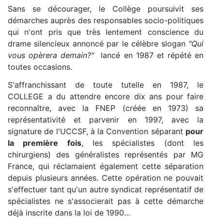
Sans se décourager, le Collège poursuivit ses
démarches auprès des responsables socio-politiques
qui n'ont pris que très lentement conscience du
drame silencieux annoncé par le célèbre slogan
"Qui
vous opèrera demain?"
lancé en 1987 et répété en
toutes occasions.
S'affranchissant de toute tutelle en 1987, le
COLLEGE a du attendre encore dix ans pour faire
reconnaître, avec la FNEP (créée en 1973) sa
représentativité et parvenir en 1997, avec la
signature de l'UCCSF, à la Convention séparant
pour
la première fois
, les spécialistes (dont les
chirurgiens) des généralistes représentés par MG
France, qui réclamaient également cette séparation
depuis plusieurs années. Cette opération ne pouvait
s'effectuer tant qu'un autre syndicat représentatif de
spécialistes ne s'associerait pas à cette démarche
déjà inscrite dans la loi de 1990…