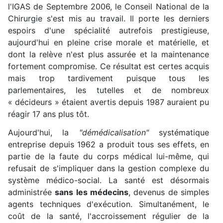
l'IGAS de Septembre 2006, le Conseil National de la
Chirurgie s'est mis au travail. Il porte les derniers
espoirs d'une spécialité autrefois prestigieuse,
aujourd'hui en pleine crise morale et matérielle, et
dont la relève n'est plus assurée et la maintenance
fortement compromise. Ce résultat est certes acquis
mais trop tardivement puisque tous les
parlementaires, les tutelles et de nombreux
« décideurs » étaient avertis depuis 1987 auraient pu
réagir 17 ans plus tôt.
Aujourd'hui, la
"démédicalisation"
systématique
entreprise depuis 1962 a produit tous ses effets, en
partie de la faute du corps médical lui-même, qui
refusait de s'impliquer dans la gestion complexe du
système médico-social. La santé est désormais
administrée
sans les médecins
, devenus de simples
agents techniques d'exécution. Simultanément, le
coût de la santé, l'accroissement régulier de la