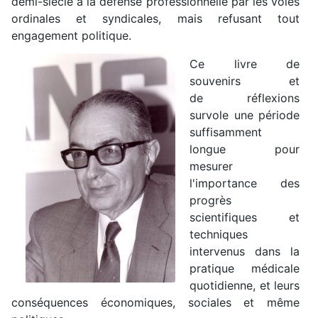
demi-siècle à la défense professionnelle par les voies
ordinales et syndicales, mais refusant tout
engagement politique.
Ce livre de
souvenirs et
de réflexions
survole une période
suffisamment
longue pour
mesurer
l'importance des
progrès
scientifiques et
techniques
intervenus dans la
pratique médicale
quotidienne, et leurs
conséquences économiques, sociales et même